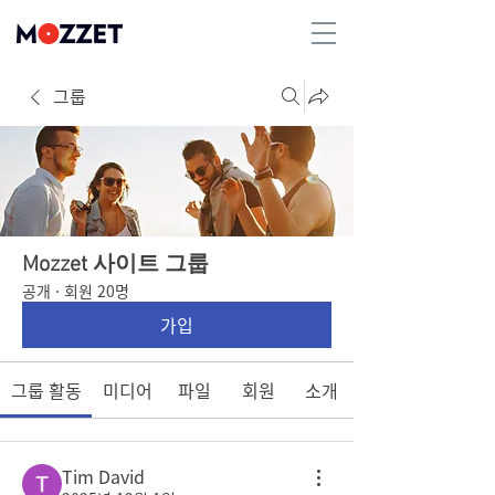
그룹
Mozzet 사이트 그룹
공개
·
회원 20명
가입
그룹 활동
미디어
파일
회원
소개
Tim David