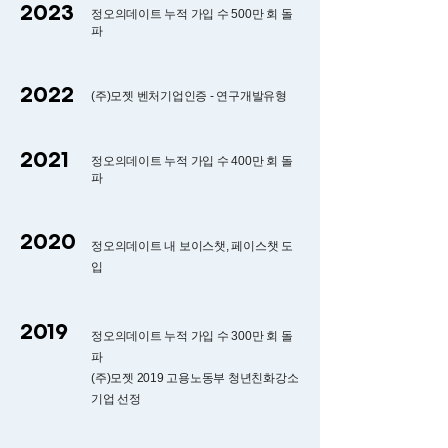
2023
정오의데이트 누적 가입 수 500만 회 돌
파
2022
(주)모젯 벤처기업인증 - 연구개발유형
2021
정오의데이트
누적 가입 수 400만 회 돌
파
2020
정오의데이트 내 보이스챗, 페이스챗 도
입
2019
정오의데이트 누적 가입 수 300만 회 돌
파
(주)모젯 2019 고용노동부 청년친화강소
기업 선정