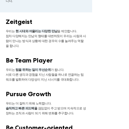
니다.
Zeitgeist
우리는
현 시대와 어울리는 다양한 만남
을 제안합니다.
점차 다양해지는 만남의 형태를 대변하듯이 우리는 사람과 사
람이 만나는 방식과 상황에 대한 경우의 수를 늘려주는 역할
을 합니다.
Be Team Player
우리는
팀을 위하는 일이 우선순위
가 됩니다.
서로 다른 생각과 경험을 지닌 사람들을 하나로 연결하는 팀
워크를 발휘하여 다양성이 지닌 시너지를 극대화합니다.
Pursue Growth
우리는 더 잘하기 위해 노력합니다.
솔직하고 빠른 피드백을
끊임없이 주고 받으며 지속적으로 성
장하는 조직과 사람이 되기 위해 변화를 추구합니다.
Be Customer-oriented