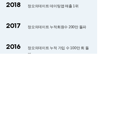
2018
정오의데이트 데이팅앱 매출 1위
2017
정오의데이트 누적회원수 200만 돌파
2016
정오의데이트 누적 가입 수 100만 회 돌
파
2015
정오의데이트 구글 및 iOS 앱 매출합산
TOP 5위
2011
Facebook Ting 베타 서비스로 오픈
정오의데이트 출시
2010
(주)모젯 벤처기업인증 - 기술평가보증기