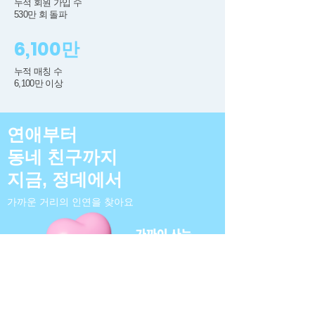
누적 회원 가입 수
530만 회 돌파
6,100만 ​
누적 매칭 수
​6,100만 이상
연애부터
동네 친구까지
​지금, 정데에서
가까운 거리의 인연을 찾아요