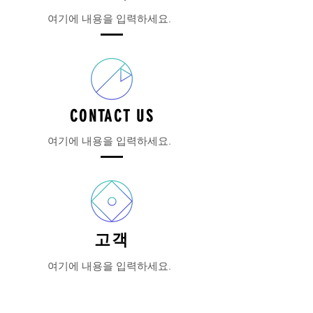
여기에 내용을 입력하세요.
CONTACT US
여기에 내용을 입력하세요.
고객
여기에 내용을 입력하세요.